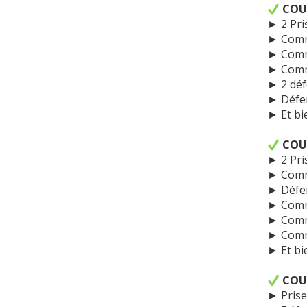
COU
► 2 Pris
► Comme
► Comme
► Comme
► 2 déf
► Défen
► Et bi
COU
► 2 Pris
► Comme
► Défen
► Comme
► Comme
► Comme
► Et bi
COU
► Prise 