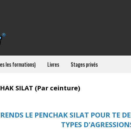
es les formations)
Livres
Stages privés
HAK SILAT (Par ceinture)
RENDS LE PENCHAK SILAT POUR TE D
TYPES D'AGRESSION