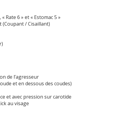
 « Rate 6 » et « Estomac 5 »
(Coupant / Cisaillant)
r)
on de l’agresseur
coude et en dessous des coudes)
e et avec pression sur carotide
ick au visage