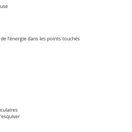
euse
 de l’énergie dans les points touchés
culaires
’esquiver