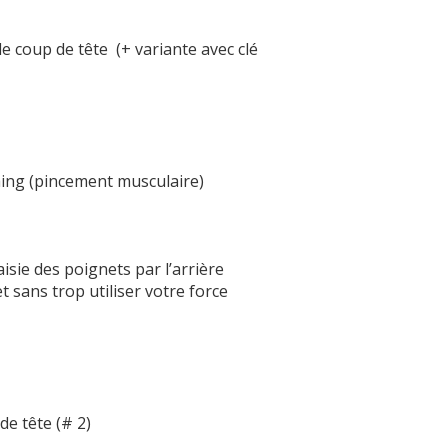
e coup de tête (+ variante avec clé
hing (pincement musculaire)
isie des poignets par l’arrière
 sans trop utiliser votre force
de tête (# 2)