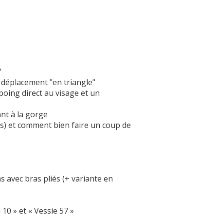
"
déplacement "en triangle"
poing direct au visage et un
nt à la gorge
is) et comment bien faire un coup de
 avec bras pliés (+ variante en
10 » et « Vessie 57 »