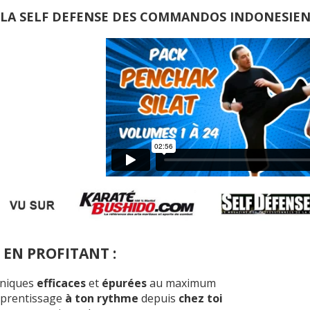
LA SELF DEFENSE DES COMMANDOS INDONESIEN
 EN PROFITANT :
niques
efficaces
et
épurées
au maximum
pprentissage
à ton rythme
depuis
chez toi