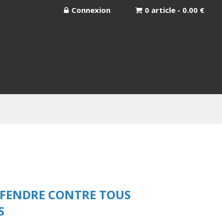
Connexion
0 article - 0.00 €
EFENDRE CONTRE TOUS
S