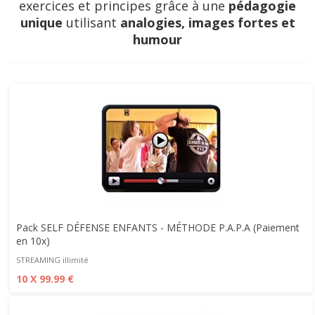
exercices et principes grâce à une
pédagogie
unique
utilisant
analogies, images fortes et
humour
Pack SELF DÉFENSE ENFANTS - MÉTHODE P.A.P.A (Paiement
en 10x)
STREAMING illimité
10 X 99.99 €