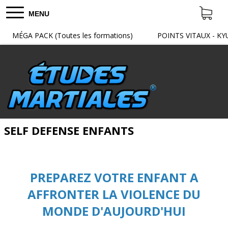
MENU
MÉGA PACK (Toutes les formations)
POINTS VITAUX - KY
SELF DEFENSE ENFANTS
PREPAREZ VOTRE ENFANT A
AFFRONTER LA VIOLENCE DU
MONDE D'AUJOURD'HUI