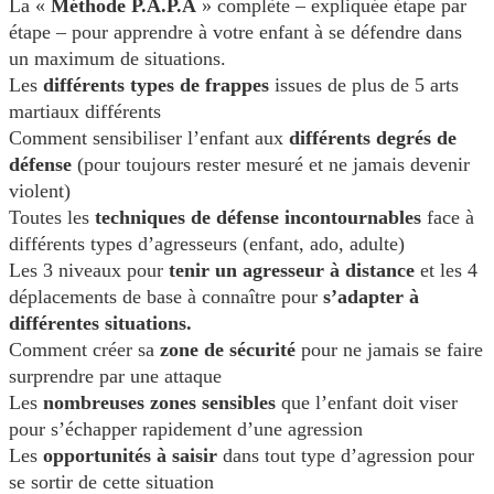
La «
Méthode P.A.P.A
» complète – expliquée étape par
étape – pour apprendre à votre enfant à se défendre dans
un maximum de situations.
Les
différents types de frappes
issues de plus de 5 arts
martiaux différents
Comment sensibiliser l’enfant aux
différents degrés de
défense
(pour toujours rester mesuré et ne jamais devenir
violent)
Toutes les
techniques de défense incontournables
face à
différents types d’agresseurs (enfant, ado, adulte)
Les 3 niveaux pour
tenir un agresseur à distance
et les 4
déplacements de base à connaître pour
s’adapter à
différentes situations.
Comment créer sa
zone de sécurité
pour ne jamais se faire
surprendre par une attaque
Les
nombreuses zones sensibles
que l’enfant doit viser
pour s’échapper rapidement d’une agression
Les
opportunités à saisir
dans tout type d’agression pour
se sortir de cette situation