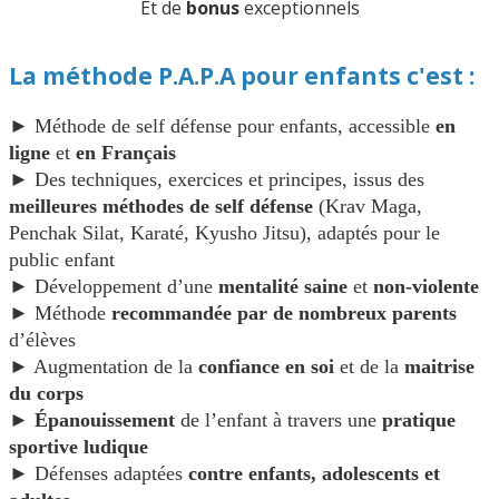
Et de
bonus
exceptionnels
La méthode P.A.P.A pour enfants c'est :
► Méthode de self défense pour enfants, accessible
en
ligne
et
en Français
► Des techniques, exercices et principes, issus des
meilleures méthodes de self défense
(Krav Maga,
Penchak Silat, Karaté, Kyusho Jitsu), adaptés pour le
public enfant
► Développement d’une
mentalité saine
et
non-violente
► Méthode
recommandée par de nombreux parents
d’élèves
► Augmentation de la
confiance en soi
et de la
maitrise
du corps
►
Épanouissement
de l’enfant à travers une
pratique
sportive ludique
► Défenses adaptées
contre enfants, adolescents et