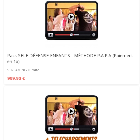
Pack SELF DÉFENSE ENFANTS - MÉTHODE P.A.P.A (Paiement
en 1x)
STREAMING illimité
999.90 €