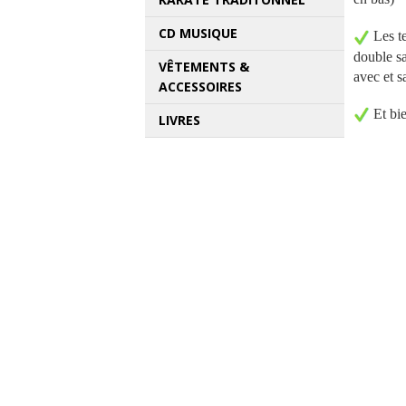
CD MUSIQUE
Les t
double sa
VÊTEMENTS &
avec et s
ACCESSOIRES
Et bie
LIVRES