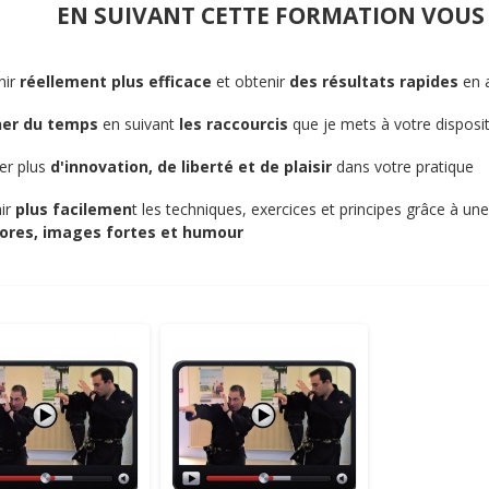
EN SUIVANT CETTE FORMATION VOUS
ir
réellement plus efficace
et obtenir
des résultats rapides
en a
er du temps
en suivant
les raccourcis
que je mets à votre disposi
er plus
d'innovation, de liberté et de plaisir
dans votre pratique
ir
plus facilemen
t les techniques, exercices et principes grâce à un
res, images fortes et humour