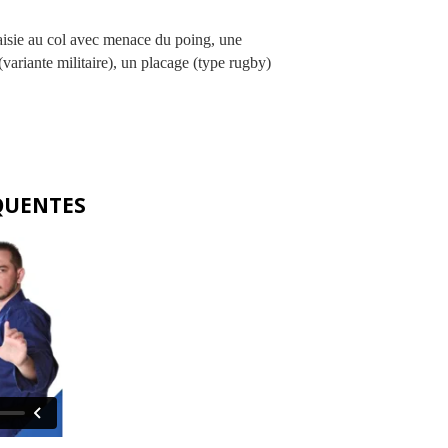
aisie au col avec menace du poing, une
 (variante militaire), un placage (type rugby)
EQUENTES