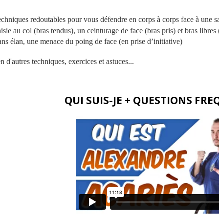
echniques redoutables pour vous défendre en corps à corps face à une s
isie au col (bras tendus), un ceinturage de face (bras pris) et bras libres
ans élan, une menace du poing de face (en prise d’initiative)
n d'autres techniques, exercices et astuces...
QUI SUIS-JE + QUESTIONS FR