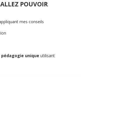
 ALLEZ POUVOIR
ppliquant mes conseils
tion
e
pédagogie unique
utilisant