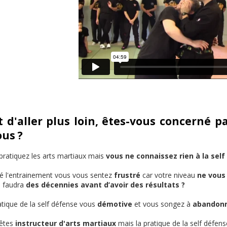
 d'aller plus loin, êtes-vous concerné pa
us ?
ratiquez les arts martiaux mais
vous ne connaissez rien à la self
 l'entrainement vous vous sentez
frustré
car votre niveau
ne vous 
s faudra
des décennies avant d’avoir des résultats ?
tique de la self défense vous
démotive
et vous songez à
abandonn
êtes
instructeur d'arts martiaux
mais la pratique de la self défen