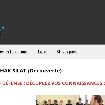
es les formations)
Livres
Stages privés
HAK SILAT (Découverte)
F DÉFENSE : DÉCUPLEZ VOS CONNAISSANCES