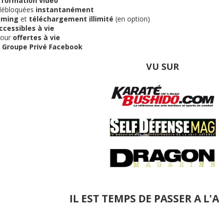
 formation vidéo
ébloquées
instantanément
aming
et
téléchargement illimité
(en option)
ccessibles à vie
jour
offertes à vie
u
Groupe Privé Facebook
VU SUR
IL EST TEMPS DE PASSER A L'A