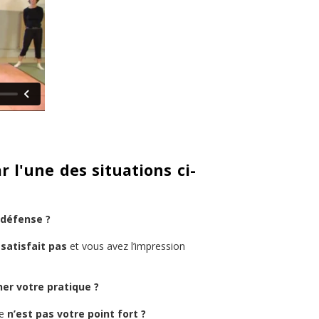
r l'une des situations ci-
 défense ?
satisfait pas
et vous avez l’impression
er votre pratique ?
se
n’est pas votre point fort ?