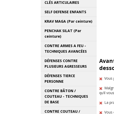
CLÉS ARTICULAIRES
SELF DEFENSE ENFANTS
KRAV MAGA (Par ceinture)
PENCHAK SILAT (Par
ceinture)
CONTRE ARMES A FEU -
TECHNIQUES AVANCÉES
Avant
DÉFENSES CONTRE
PLUSIEURS AGRESSEURS
desso
DÉFENSES TIERCE
Vous p
PERSONNE
Malgré
CONTRE BÂTON /
qu’il vou
COUTEAU - TECHNIQUES
DE BASE
La pra
CONTRE COUTEAU /
Vous 