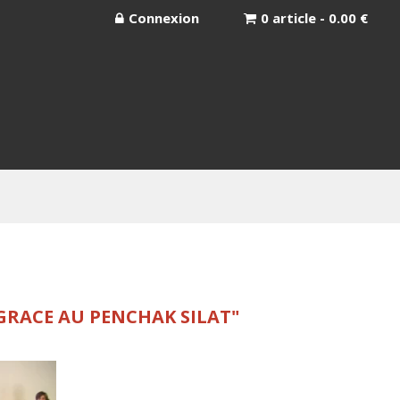
Connexion
0 article - 0.00 €
 GRACE AU PENCHAK SILAT"