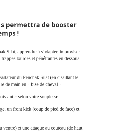
s permettra de booster
emps !
hak Silat, apprendre à s'adapter, improviser
es frappes lourdes et pénétrantes en dessous
stateur du Penchak Silat (en cisaillant le
ure de main en « bise de cheval »
oissant » selon votre souplesse
e, un front kick (coup de pied de face) et
 ventre) et une attaque au couteau (de haut