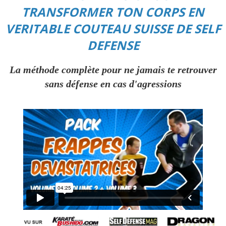
TRANSFORMER TON CORPS EN
VERITABLE COUTEAU SUISSE DE SELF
DEFENSE
La méthode complète pour ne jamais te retrouver
sans défense en cas d'agressions