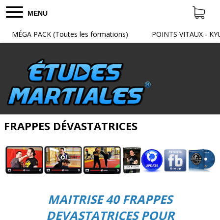
MENU
MÉGA PACK (Toutes les formations)
POINTS VITAUX - KY
FRAPPES DÉVASTATRICES
MAITRISE 40 FRAPPES
DEVASTATRICES POUR