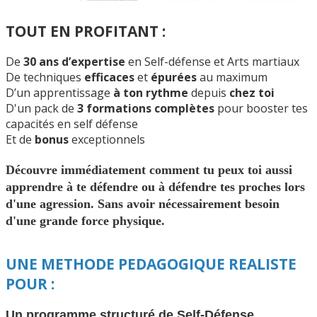
TOUT EN PROFITANT :
De
30 ans d’expertise
en Self-défense et Arts martiaux
De techniques
efficaces
et
épurées
au maximum
D’un apprentissage
à ton rythme
depuis
chez toi
D'un pack de
3 formations complètes
pour booster tes
capacités en self défense
Et de
bonus
exceptionnels
Découvre immédiatement comment tu peux toi aussi
apprendre à te défendre ou à défendre tes proches lors
d'une agression. Sans avoir nécessairement besoin
d'une grande force physique.
UNE METHODE PEDAGOGIQUE REALISTE
POUR :
Un programme structuré de Self-Défense