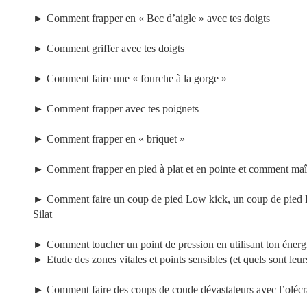
►
Comment frapper en « Bec d’aigle » avec tes doigts
►
Comment griffer avec tes doigts
►
Comment faire une « fourche à la gorge »
►
Comment frapper avec tes poignets
►
Comment frapper en « briquet »
►
Comment frapper en pied à plat et en pointe et comment maî
►
Comment faire un coup de pied Low kick, un coup de pied L
Silat
►
Comment toucher un point de pression en utilisant ton énerg
►
Etude des zones vitales et points sensibles (et quels sont leur
►
Comment faire des coups de coude dévastateurs avec l’olécr