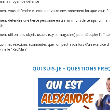
omme moyen de défense
nt vous défendre et exploiter votre environnement lorsque vous ête
nt défendre une tierce personne en un minimum de temps, un min
té
t utiliser des objets usuels (stylo, magazine) pour décupler l’effica
rir les réactions étonnantes que l'on peut avoir lors d'un exercice d
onnelle "RedMan"
QUI SUIS-JE + QUESTIONS FR