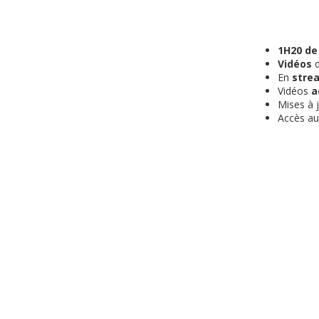
1H20 de
Vidéos
d
En
stre
Vidéos
a
Mises à 
Accès a