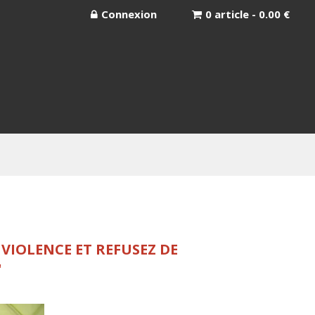
Connexion
0 article - 0.00 €
 VIOLENCE ET REFUSEZ DE
"