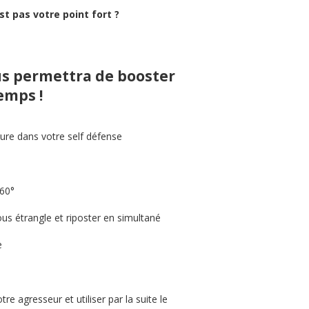
st pas votre point fort ?
s permettra de booster
emps !
ure dans votre self défense
360°
us étrangle et riposter en simultané
e
agresseur et utiliser par la suite le