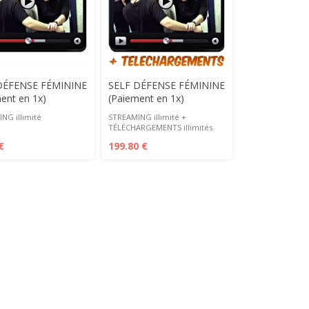
DÉFENSE FÉMININE
SELF DÉFENSE FÉMININE
ent en 1x)
(Paiement en 1x)
NG illimité
STREAMING illimité +
TÉLÉCHARGEMENTS illimités
€
199.80 €