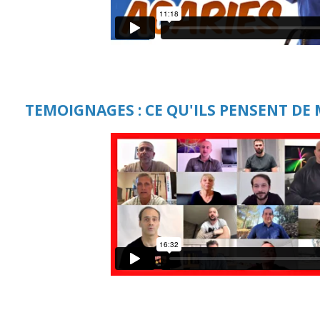
TEMOIGNAGES : CE QU'ILS PENSENT DE