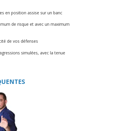
s en position assise sur un banc
imum de risque et avec un maximum
cité de vos défenses
'agressions simulées, avec la tenue
EQUENTES