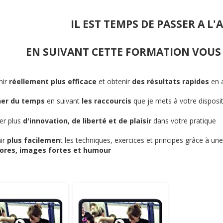
IL EST TEMPS DE PASSER A L'A
EN SUIVANT CETTE FORMATION VOUS
ir
réellement plus efficace
et obtenir
des résultats rapides
en a
er du temps
en suivant
les raccourcis
que je mets à votre disposi
er plus
d'innovation, de liberté et de plaisir
dans votre pratique
ir
plus facilemen
t les techniques, exercices et principes grâce à un
res, images fortes et humour