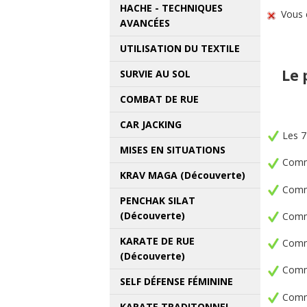
HACHE - TECHNIQUES
Vous 
AVANCÉES
UTILISATION DU TEXTILE
Le 
SURVIE AU SOL
COMBAT DE RUE
CAR JACKING
Les 7 
MISES EN SITUATIONS
Comme
KRAV MAGA (Découverte)
Comme
PENCHAK SILAT
(Découverte)
Commen
KARATE DE RUE
Comme
(Découverte)
Comme
SELF DÉFENSE FÉMININE
Commen
KARATE TRADITONNEL