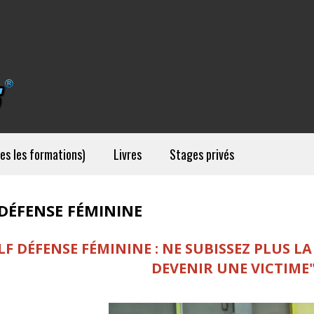
es les formations)
Livres
Stages privés
 DÉFENSE FÉMININE
LF DÉFENSE FÉMININE : NE SUBISSEZ PLUS LA
DEVENIR UNE VICTIME