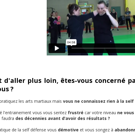
 d'aller plus loin, êtes-vous concerné pa
us ?
ratiquez les arts martiaux mais
vous ne connaissez rien à la self
 l'entrainement vous vous sentez
frustré
car votre niveau
ne vous 
s faudra
des décennies avant d’avoir des résultats ?
tique de la self défense vous
démotive
et vous songez à
abandonn