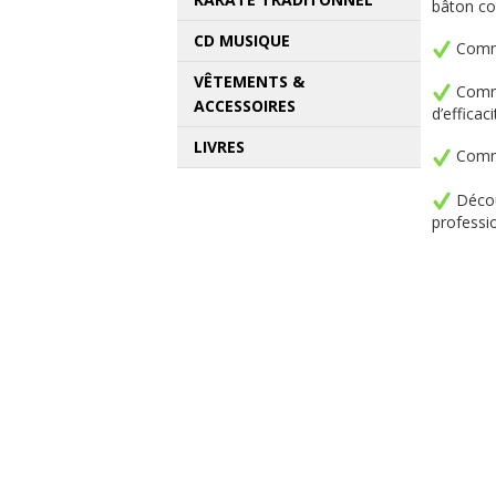
bâton c
CD MUSIQUE
Comme
VÊTEMENTS &
Comme
ACCESSOIRES
d’efficaci
LIVRES
Commen
Découv
professi